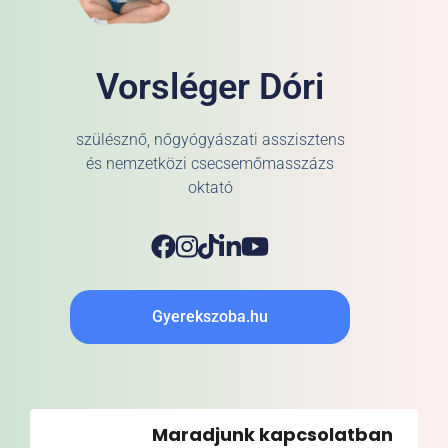
Vorsléger Dóri
szülésznő, nőgyógyászati asszisztens
és nemzetközi csecsemőmasszázs
oktató
Gyerekszoba.hu
Maradjunk kapcsolatban