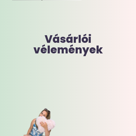
Vásárlói
vélemények