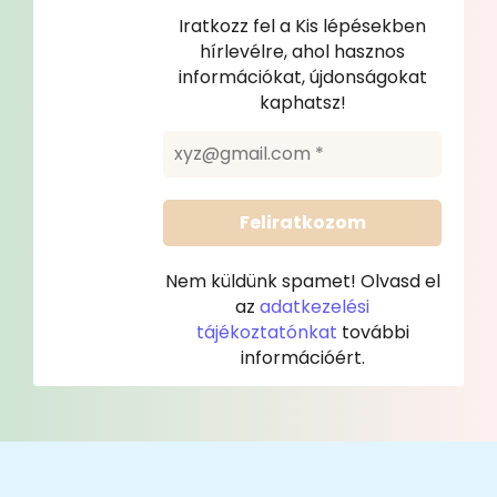
Iratkozz fel a Kis lépésekben
hírlevélre, ahol hasznos
információkat, újdonságokat
kaphatsz!
Nem küldünk spamet! Olvasd el
az
adatkezelési
tájékoztatónkat
további
információért.