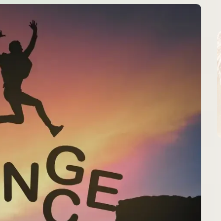
omments