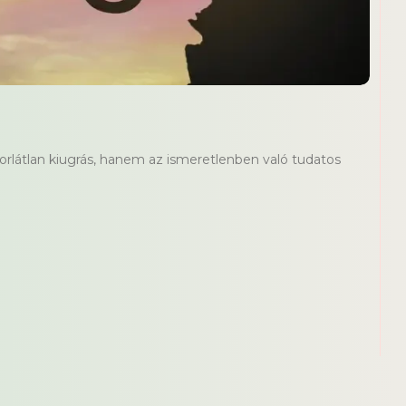
 korlátlan kiugrás, hanem az ismeretlenben való tudatos