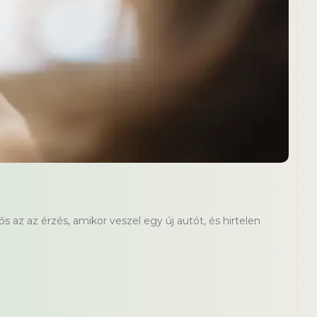
 az az érzés, amikor veszel egy új autót, és hirtelen