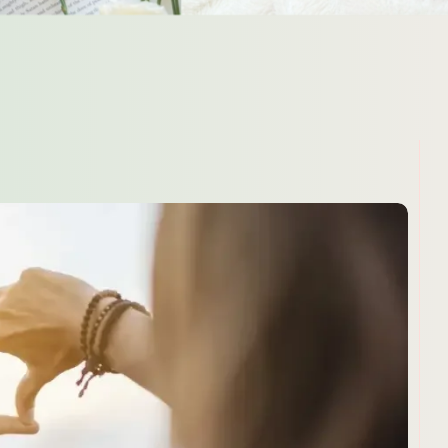
omments