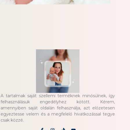
A tartalmak saját szellemi terméknek minősülnek, így
felhasználásuk engedélyhez kötött. Kérem,
amennyiben saját oldalán felhasználja, azt előzetesen
egyeztesse velem és a megfelelő hivatkozással tegye
csak közzé.