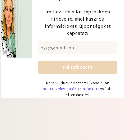
Iratkozz fel a Kis lépésekben
hírlevélre, ahol hasznos
információkat, újdonságokat
kaphatsz!
Nem küldünk spamet! Olvasd el az
adatkezelési tájékoztatónkat
további
információért.